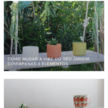
COMO MUDAR A VIBE DO SEU JARDIM
COM APENAS 4 ELEMENTOS