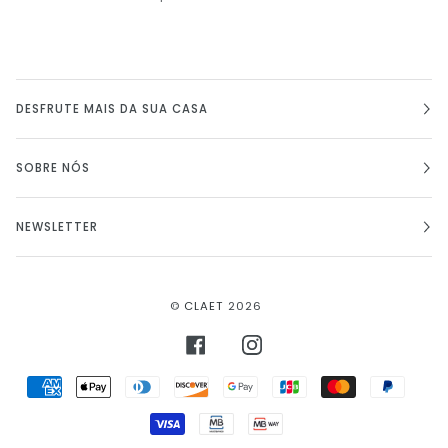
DESFRUTE MAIS DA SUA CASA
SOBRE NÓS
NEWSLETTER
©
CLAET
2026
FACEBOOK
INSTAGRAM
AMERICAN
APPLE
DINERS
DISCOVER
GOOGLE
JCB
MASTER
PAYPA
EXPRESS
PAY
CLUB
PAY
VISA