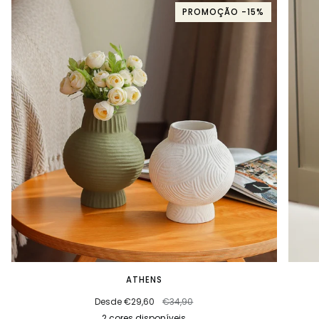
PROMOÇÃO -15%
ATHENS
Desde €29,60
€34,90
2 cores disponíveis